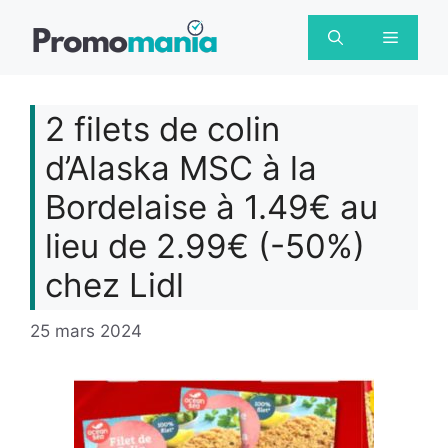
Aller
au
Menu
contenu
2 filets de colin
d’Alaska MSC à la
Bordelaise à 1.49€ au
lieu de 2.99€ (-50%)
chez Lidl
25 mars 2024