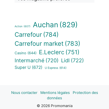
Auchan
(829)
Action
(607)
Carrefour
(784)
Carrefour market
(783)
E.Leclerc
(751)
Casino
(644)
Intermarché
(720)
Lidl
(722)
Super U
(672)
U Express
(614)
Nous contacter
Mentions légales
Protection des
données
© 2026 Promomania