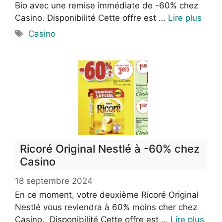
Bio avec une remise immédiate de -60% chez
Casino. Disponibilité Cette offre est …
Lire plus
Étiquettes
Casino
Ricoré Original Nestlé à -60% chez
Casino
18 septembre 2024
En ce moment, votre deuxième Ricoré Original
Nestlé vous reviendra à 60% moins cher chez
Casino. Disponibilité Cette offre est …
Lire plus