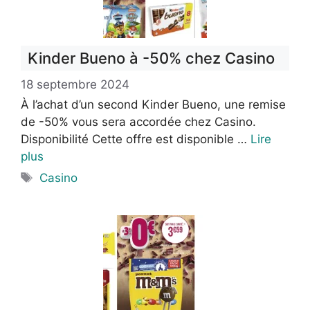
Kinder Bueno à -50% chez Casino
18 septembre 2024
À l’achat d’un second Kinder Bueno, une remise
de -50% vous sera accordée chez Casino.
Disponibilité Cette offre est disponible …
Lire
plus
Étiquettes
Casino