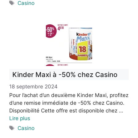
Étiquettes
Casino
Kinder Maxi à -50% chez Casino
18 septembre 2024
Pour l’achat d’un deuxième Kinder Maxi, profitez
d’une remise immédiate de -50% chez Casino.
Disponibilité Cette offre est disponible chez …
Lire plus
Étiquettes
Casino