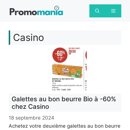
Aller
au
Menu
contenu
Casino
Galettes au bon beurre Bio à -60%
chez Casino
18 septembre 2024
Achetez votre deuxième galettes au bon beurre