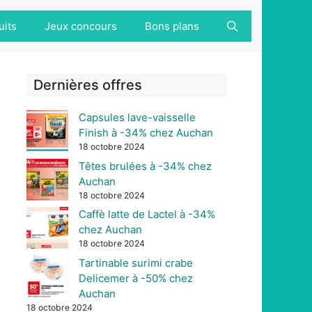
uits
Jeux concours
Bons plans
Dernières offres
Capsules lave-vaisselle
Finish à -34% chez Auchan
18 octobre 2024
Têtes brulées à -34% chez
Auchan
18 octobre 2024
Caffè latte de Lactel à -34%
chez Auchan
18 octobre 2024
Tartinable surimi crabe
Delicemer à -50% chez
Auchan
18 octobre 2024