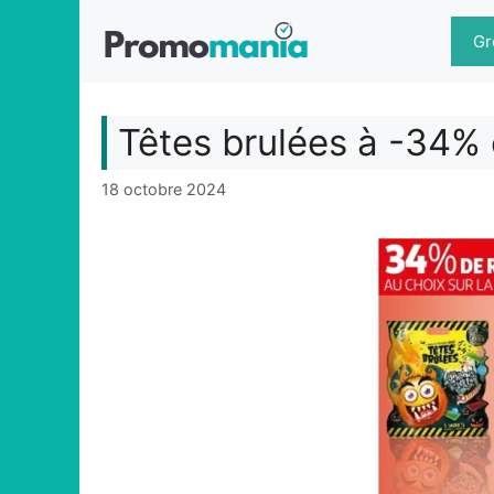
Aller
au
Gr
contenu
Têtes brulées à -34%
18 octobre 2024