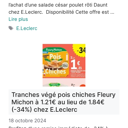
l’achat d’une salade césar poulet rôti Daunt
chez E.Leclerc. Disponibilité Cette offre est …
Lire plus
Étiquettes
E.Leclerc
Tranches végé pois chiches Fleury
Michon à 1.21€ au lieu de 1.84€
(-34%) chez E.Leclerc
18 octobre 2024