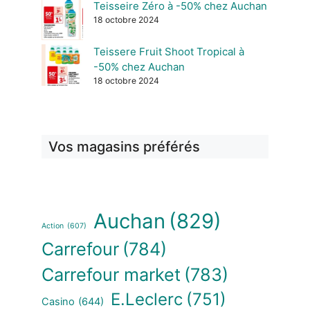
Teisseire Zéro à -50% chez Auchan
18 octobre 2024
Teissere Fruit Shoot Tropical à
-50% chez Auchan
18 octobre 2024
Vos magasins préférés
Auchan
(829)
Action
(607)
Carrefour
(784)
Carrefour market
(783)
E.Leclerc
(751)
Casino
(644)