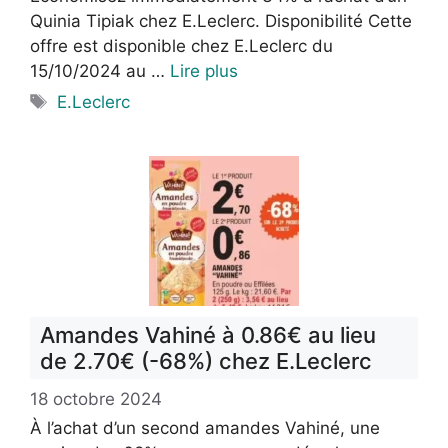
Quinia Tipiak chez E.Leclerc. Disponibilité Cette
offre est disponible chez E.Leclerc du
15/10/2024 au …
Lire plus
Étiquettes
E.Leclerc
Amandes Vahiné à 0.86€ au lieu
de 2.70€ (-68%) chez E.Leclerc
18 octobre 2024
À l’achat d’un second amandes Vahiné, une