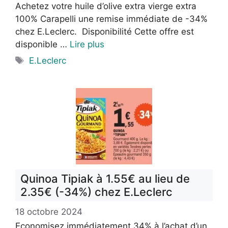
Achetez votre huile d’olive extra vierge extra
100% Carapelli une remise immédiate de -34%
chez E.Leclerc. Disponibilité Cette offre est
disponible …
Lire plus
Étiquettes
E.Leclerc
Quinoa Tipiak à 1.55€ au lieu de
2.35€ (-34%) chez E.Leclerc
18 octobre 2024
Economisez immédiatement 34% à l’achat d’un