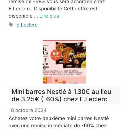
remise de -68% vous sera accordée chez
E.Leclerc. Disponibilité Cette offre est
disponible …
Lire plus
Étiquettes
E.Leclerc
Mini barres Nestlé à 1.30€ au lieu
de 3.25€ (-60%) chez E.Leclerc
18 octobre 2024
Achetez votre deuxième mini barres Nestlé
avec une remise immédiate de -60% chez