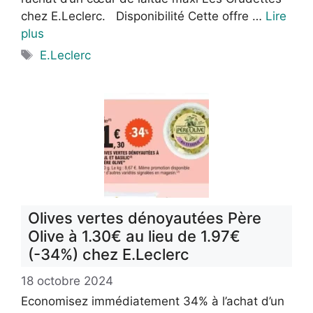
chez E.Leclerc. Disponibilité Cette offre …
Lire
plus
Étiquettes
E.Leclerc
Olives vertes dénoyautées Père
Olive à 1.30€ au lieu de 1.97€
(-34%) chez E.Leclerc
18 octobre 2024
Economisez immédiatement 34% à l’achat d’un