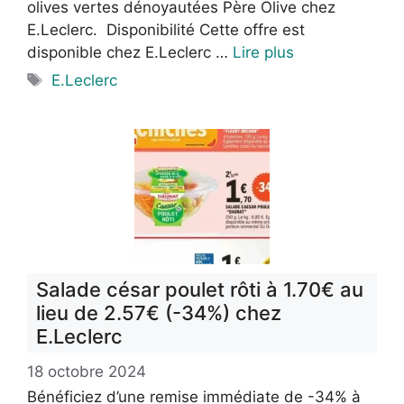
olives vertes dénoyautées Père Olive chez
E.Leclerc. Disponibilité Cette offre est
disponible chez E.Leclerc …
Lire plus
Étiquettes
E.Leclerc
Salade césar poulet rôti à 1.70€ au
lieu de 2.57€ (-34%) chez
E.Leclerc
18 octobre 2024
Bénéficiez d’une remise immédiate de -34% à