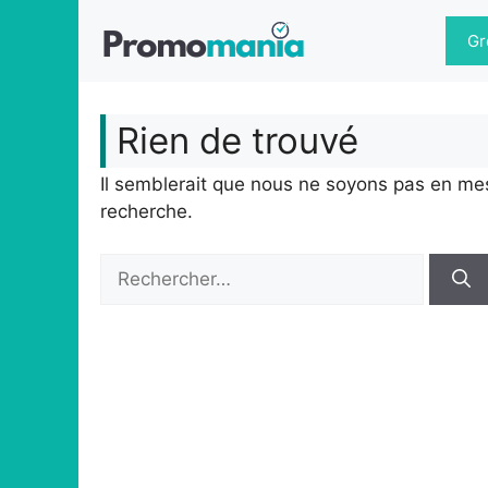
Aller
au
Gr
contenu
Rien de trouvé
Il semblerait que nous ne soyons pas en me
recherche.
Rechercher :