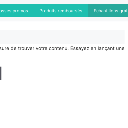
osses promos
Produits remboursés
Echantillons grat
sure de trouver votre contenu. Essayez en lançant une