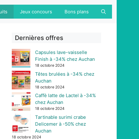
uits
Jeux concours
Bons plans
Dernières offres
Capsules lave-vaisselle
Finish à -34% chez Auchan
18 octobre 2024
Têtes brulées à -34% chez
Auchan
18 octobre 2024
Caffè latte de Lactel à -34%
chez Auchan
18 octobre 2024
Tartinable surimi crabe
Delicemer à -50% chez
Auchan
18 octobre 2024