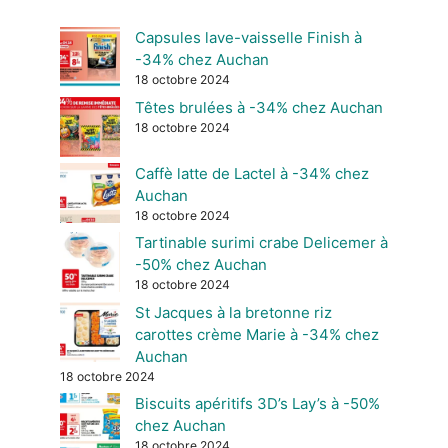
Capsules lave-vaisselle Finish à
-34% chez Auchan
18 octobre 2024
Têtes brulées à -34% chez Auchan
18 octobre 2024
Caffè latte de Lactel à -34% chez
Auchan
18 octobre 2024
Tartinable surimi crabe Delicemer à
-50% chez Auchan
18 octobre 2024
St Jacques à la bretonne riz
carottes crème Marie à -34% chez
Auchan
18 octobre 2024
Biscuits apéritifs 3D’s Lay’s à -50%
chez Auchan
18 octobre 2024