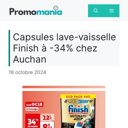
Aller
au
Menu
contenu
Capsules lave-vaisselle
Finish à -34% chez
Auchan
18 octobre 2024