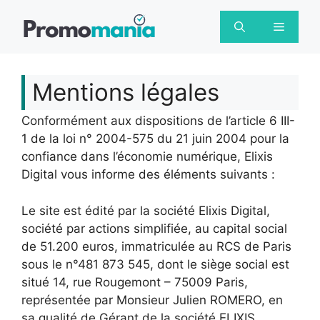
Aller
au
Menu
contenu
Mentions légales
Conformément aux dispositions de l’article 6 III-
1 de la loi n° 2004-575 du 21 juin 2004 pour la
confiance dans l’économie numérique, Elixis
Digital vous informe des éléments suivants :
Le site est édité par la société Elixis Digital,
société par actions simplifiée, au capital social
de 51.200 euros, immatriculée au RCS de Paris
sous le n°481 873 545, dont le siège social est
situé 14, rue Rougemont – 75009 Paris,
représentée par Monsieur Julien ROMERO, en
sa qualité de Gérant de la société ELIXIS