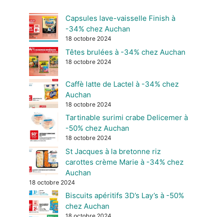
Capsules lave-vaisselle Finish à
-34% chez Auchan
18 octobre 2024
Têtes brulées à -34% chez Auchan
18 octobre 2024
Caffè latte de Lactel à -34% chez
Auchan
18 octobre 2024
Tartinable surimi crabe Delicemer à
-50% chez Auchan
18 octobre 2024
St Jacques à la bretonne riz
carottes crème Marie à -34% chez
Auchan
18 octobre 2024
Biscuits apéritifs 3D’s Lay’s à -50%
chez Auchan
18 octobre 2024