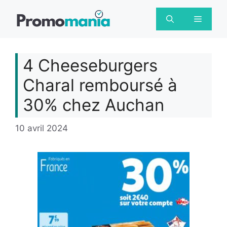
Aller
au
Menu
contenu
4 Cheeseburgers
Charal remboursé à
30% chez Auchan
10 avril 2024