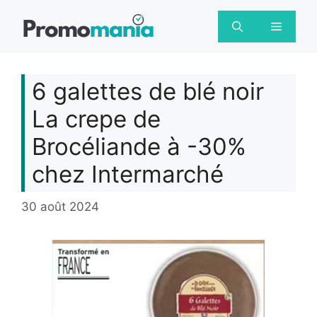
Aller
au
Menu
contenu
6 galettes de blé noir
La crepe de
Brocéliande à -30%
chez Intermarché
30 août 2024