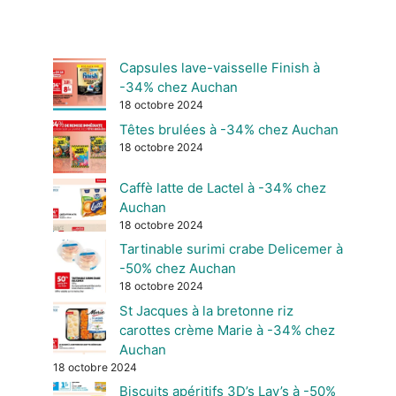
Capsules lave-vaisselle Finish à
-34% chez Auchan
18 octobre 2024
Têtes brulées à -34% chez Auchan
18 octobre 2024
Caffè latte de Lactel à -34% chez
Auchan
18 octobre 2024
Tartinable surimi crabe Delicemer à
-50% chez Auchan
18 octobre 2024
St Jacques à la bretonne riz
carottes crème Marie à -34% chez
Auchan
18 octobre 2024
Biscuits apéritifs 3D’s Lay’s à -50%