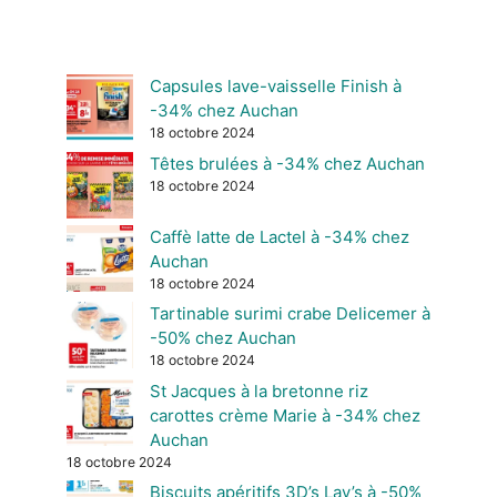
Capsules lave-vaisselle Finish à
-34% chez Auchan
18 octobre 2024
Têtes brulées à -34% chez Auchan
18 octobre 2024
Caffè latte de Lactel à -34% chez
Auchan
18 octobre 2024
Tartinable surimi crabe Delicemer à
-50% chez Auchan
18 octobre 2024
St Jacques à la bretonne riz
carottes crème Marie à -34% chez
Auchan
18 octobre 2024
Biscuits apéritifs 3D’s Lay’s à -50%