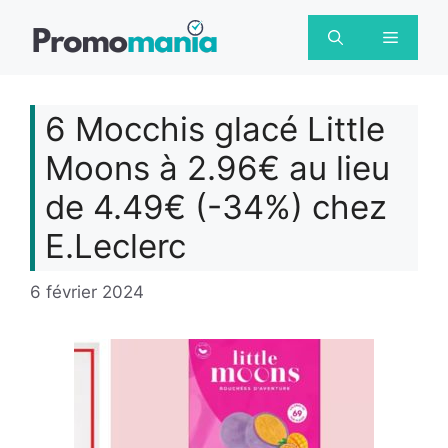
Aller
au
Menu
contenu
6 Mocchis glacé Little
Moons à 2.96€ au lieu
de 4.49€ (-34%) chez
E.Leclerc
6 février 2024