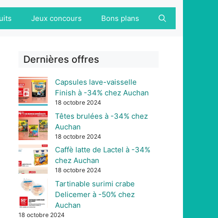
uits
Jeux concours
Bons plans
Dernières offres
Capsules lave-vaisselle
Finish à -34% chez Auchan
18 octobre 2024
Têtes brulées à -34% chez
Auchan
18 octobre 2024
Caffè latte de Lactel à -34%
chez Auchan
18 octobre 2024
Tartinable surimi crabe
Delicemer à -50% chez
Auchan
18 octobre 2024