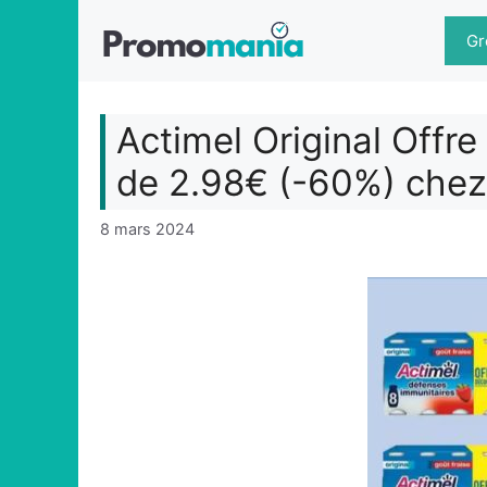
Aller
au
Gr
contenu
Actimel Original Offre
de 2.98€ (-60%) chez
8 mars 2024