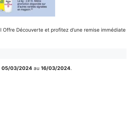
l Offre Découverte et profitez d’une remise immédiate
u
05/03/2024
au
16/03/2024
.