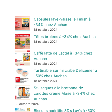
Capsules lave-vaisselle Finish à
-34% chez Auchan
18 octobre 2024
Têtes brulées à -34% chez Auchan
18 octobre 2024
Caffè latte de Lactel à -34% chez
Auchan
18 octobre 2024
Tartinable surimi crabe Delicemer à
-50% chez Auchan
18 octobre 2024
St Jacques à la bretonne riz
carottes crème Marie à -34% chez
Auchan
18 octobre 2024
Biscuits apéritifs 3D’s Lay’s à -50%