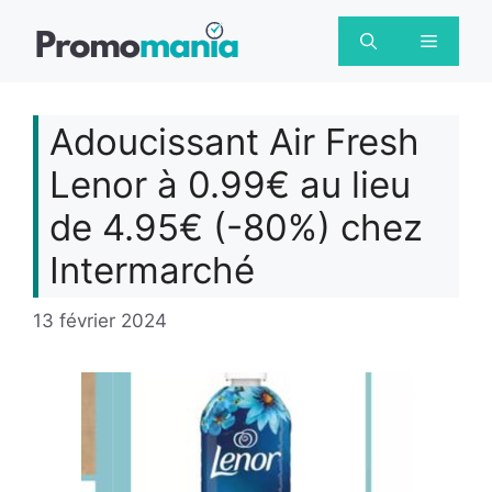
Aller
au
Menu
contenu
Adoucissant Air Fresh
Lenor à 0.99€ au lieu
de 4.95€ (-80%) chez
Intermarché
13 février 2024