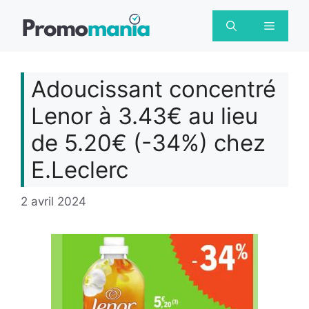
Aller
au
Menu
contenu
Adoucissant concentré
Lenor à 3.43€ au lieu
de 5.20€ (-34%) chez
E.Leclerc
2 avril 2024