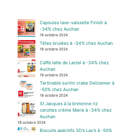
Capsules lave-vaisselle Finish à
-34% chez Auchan
18 octobre 2024
Têtes brulées à -34% chez Auchan
18 octobre 2024
Caffè latte de Lactel à -34% chez
Auchan
18 octobre 2024
Tartinable surimi crabe Delicemer à
-50% chez Auchan
18 octobre 2024
St Jacques à la bretonne riz
carottes crème Marie à -34% chez
Auchan
18 octobre 2024
Biscuits apéritifs 3D’s Lay’s à -50%