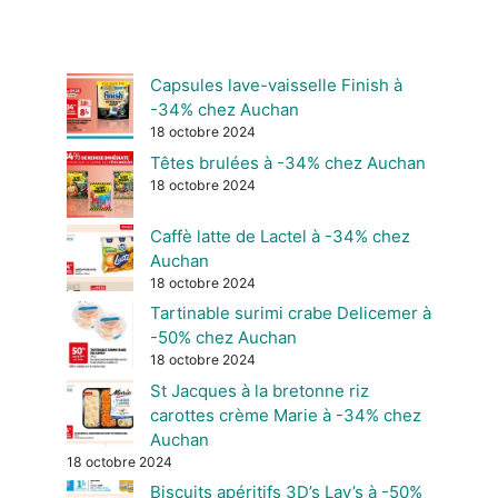
Capsules lave-vaisselle Finish à
-34% chez Auchan
18 octobre 2024
Têtes brulées à -34% chez Auchan
18 octobre 2024
Caffè latte de Lactel à -34% chez
Auchan
18 octobre 2024
Tartinable surimi crabe Delicemer à
-50% chez Auchan
18 octobre 2024
St Jacques à la bretonne riz
carottes crème Marie à -34% chez
Auchan
18 octobre 2024
Biscuits apéritifs 3D’s Lay’s à -50%