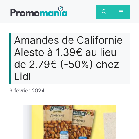
Aller
au
Menu
contenu
Amandes de Californie
Alesto à 1.39€ au lieu
de 2.79€ (-50%) chez
Lidl
9 février 2024