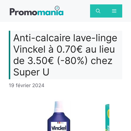
Aller
au
Menu
contenu
Anti-calcaire lave-linge
Vinckel à 0.70€ au lieu
de 3.50€ (-80%) chez
Super U
19 février 2024