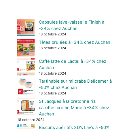
Capsules lave-vaisselle Finish à
-34% chez Auchan
18 octobre 2024
Têtes brulées à -34% chez Auchan
18 octobre 2024
Caffè latte de Lactel à -34% chez
Auchan
18 octobre 2024
Tartinable surimi crabe Delicemer à
-50% chez Auchan
18 octobre 2024
St Jacques à la bretonne riz
carottes crème Marie à -34% chez
Auchan
18 octobre 2024
Biscuits apéritifs 3D’s Lay’s à -50%