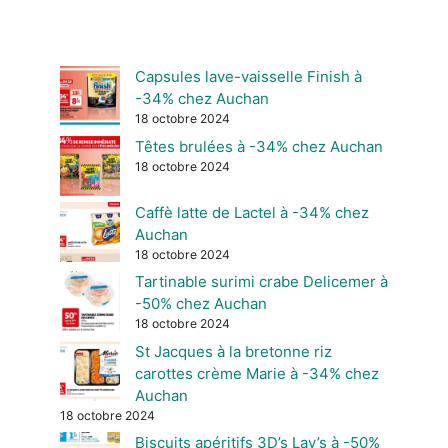
Capsules lave-vaisselle Finish à
-34% chez Auchan
18 octobre 2024
Têtes brulées à -34% chez Auchan
18 octobre 2024
Caffè latte de Lactel à -34% chez
Auchan
18 octobre 2024
Tartinable surimi crabe Delicemer à
-50% chez Auchan
18 octobre 2024
St Jacques à la bretonne riz
carottes crème Marie à -34% chez
Auchan
18 octobre 2024
Biscuits apéritifs 3D’s Lay’s à -50%