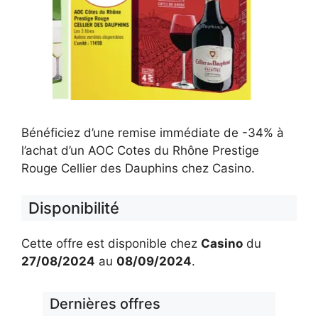
Bénéficiez d’une remise immédiate de -34% à
l’achat d’un AOC Cotes du Rhône Prestige
Rouge Cellier des Dauphins chez Casino.
Disponibilité
Cette offre est disponible chez
Casino
du
27/08/2024
au
08/09/2024
.
Dernières offres