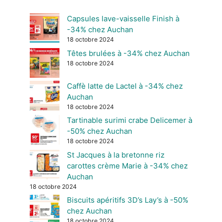
Capsules lave-vaisselle Finish à
-34% chez Auchan
18 octobre 2024
Têtes brulées à -34% chez Auchan
18 octobre 2024
Caffè latte de Lactel à -34% chez
Auchan
18 octobre 2024
Tartinable surimi crabe Delicemer à
-50% chez Auchan
18 octobre 2024
St Jacques à la bretonne riz
carottes crème Marie à -34% chez
Auchan
18 octobre 2024
Biscuits apéritifs 3D’s Lay’s à -50%
chez Auchan
18 octobre 2024