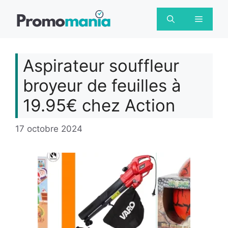
Aller
au
Menu
contenu
Aspirateur souffleur
broyeur de feuilles à
19.95€ chez Action
17 octobre 2024