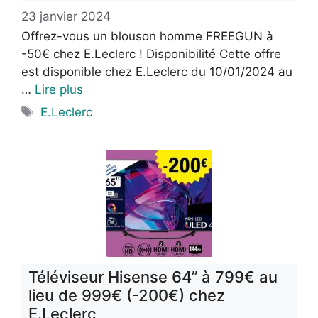
23 janvier 2024
Offrez-vous un blouson homme FREEGUN à
-50€ chez E.Leclerc ! Disponibilité Cette offre
est disponible chez E.Leclerc du 10/01/2024 au
…
Lire plus
Étiquettes
E.Leclerc
Téléviseur Hisense 64’’ à 799€ au
lieu de 999€ (-200€) chez
E.Leclerc