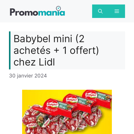
Aller
au
Menu
contenu
Babybel mini (2
achetés + 1 offert)
chez Lidl
30 janvier 2024