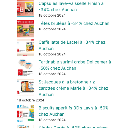
Capsules lave-vaisselle Finish à
-34% chez Auchan
18 octobre 2024
Têtes brulées à -34% chez Auchan
18 octobre 2024
Caffè latte de Lactel à -34% chez
Auchan
18 octobre 2024
Tartinable surimi crabe Delicemer à
-50% chez Auchan
18 octobre 2024
St Jacques à la bretonne riz
carottes crème Marie à -34% chez
Auchan
18 octobre 2024
Biscuits apéritifs 3D’s Lay’s à -50%
chez Auchan
18 octobre 2024
Kinder Cards à -50% chez Auchan