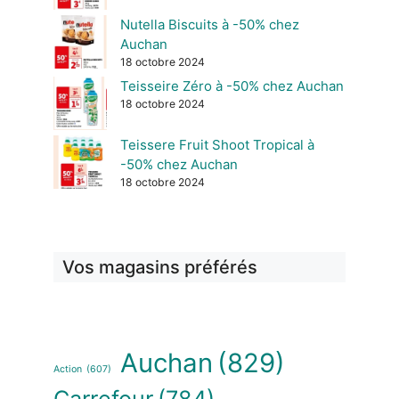
Nutella Biscuits à -50% chez
Auchan
18 octobre 2024
Teisseire Zéro à -50% chez Auchan
18 octobre 2024
Teissere Fruit Shoot Tropical à
-50% chez Auchan
18 octobre 2024
Vos magasins préférés
Auchan
(829)
Action
(607)
Carrefour
(784)