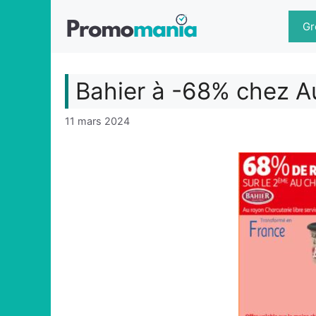
Aller
au
Gr
contenu
Bahier à -68% chez 
11 mars 2024