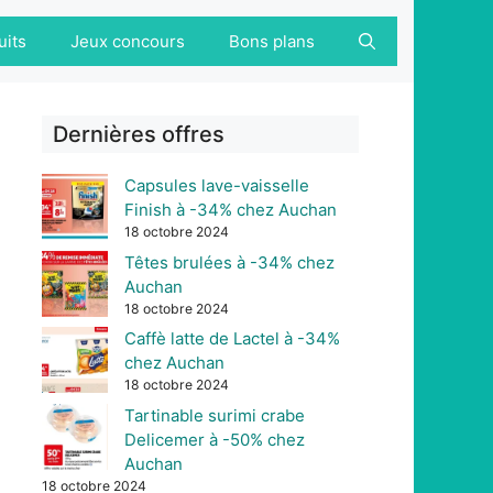
uits
Jeux concours
Bons plans
Dernières offres
Capsules lave-vaisselle
Finish à -34% chez Auchan
18 octobre 2024
Têtes brulées à -34% chez
Auchan
18 octobre 2024
Caffè latte de Lactel à -34%
chez Auchan
18 octobre 2024
Tartinable surimi crabe
Delicemer à -50% chez
Auchan
18 octobre 2024