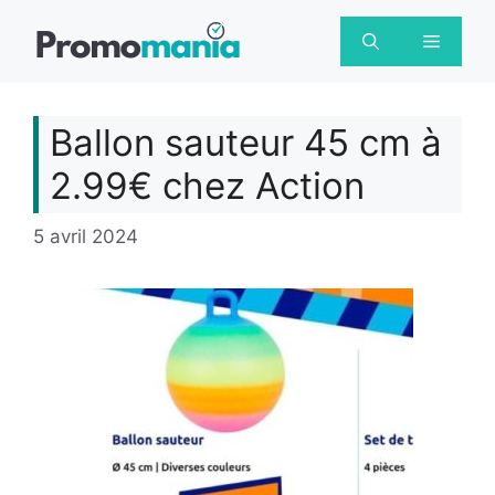
Aller
au
Menu
contenu
Ballon sauteur 45 cm à
2.99€ chez Action
5 avril 2024