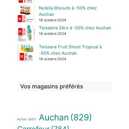
Nutella Biscuits à -50% chez
Auchan
18 octobre 2024
Teisseire Zéro à -50% chez Auchan
18 octobre 2024
Teissere Fruit Shoot Tropical à
-50% chez Auchan
18 octobre 2024
Vos magasins préférés
Auchan
(829)
Action
(607)
Carrefour
(784)