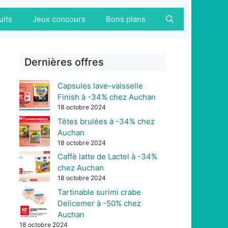
uits
Jeux concours
Bons plans
Dernières offres
Capsules lave-vaisselle
Finish à -34% chez Auchan
18 octobre 2024
Têtes brulées à -34% chez
Auchan
18 octobre 2024
Caffè latte de Lactel à -34%
chez Auchan
18 octobre 2024
Tartinable surimi crabe
Delicemer à -50% chez
Auchan
18 octobre 2024