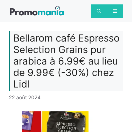
Aller
au
Menu
contenu
Bellarom café Espresso
Selection Grains pur
arabica à 6.99€ au lieu
de 9.99€ (-30%) chez
Lidl
22 août 2024