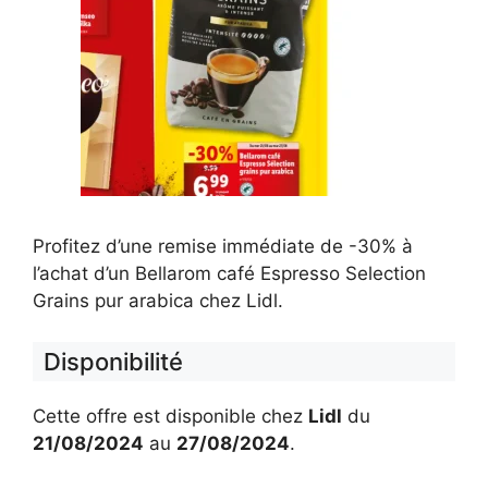
Profitez d’une remise immédiate de -30% à
l’achat d’un Bellarom café Espresso Selection
Grains pur arabica chez Lidl.
Disponibilité
Cette offre est disponible chez
Lidl
du
21/08/2024
au
27/08/2024
.