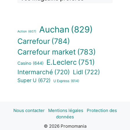
Auchan
(829)
Action
(607)
Carrefour
(784)
Carrefour market
(783)
E.Leclerc
(751)
Casino
(644)
Intermarché
(720)
Lidl
(722)
Super U
(672)
U Express
(614)
Nous contacter
Mentions légales
Protection des
données
© 2026 Promomania