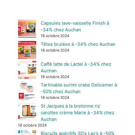
Capsules lave-vaisselle Finish à
-34% chez Auchan
18 octobre 2024
Têtes brulées à -34% chez Auchan
18 octobre 2024
Caffè latte de Lactel à -34% chez
Auchan
18 octobre 2024
Tartinable surimi crabe Delicemer à
-50% chez Auchan
18 octobre 2024
St Jacques à la bretonne riz
carottes crème Marie à -34% chez
Auchan
18 octobre 2024
Biscuits apéritifs 3D’s Lay’s à -50%