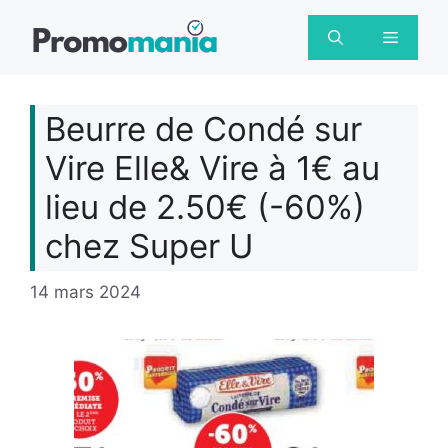
Aller
au
Menu
contenu
Beurre de Condé sur
Vire Elle& Vire à 1€ au
lieu de 2.50€ (-60%)
chez Super U
14 mars 2024