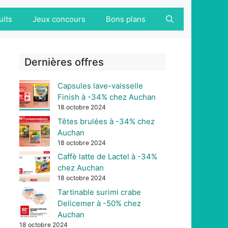
uits
Jeux concours
Bons plans
Dernières offres
Capsules lave-vaisselle
Finish à -34% chez Auchan
18 octobre 2024
Têtes brulées à -34% chez
Auchan
18 octobre 2024
Caffè latte de Lactel à -34%
chez Auchan
18 octobre 2024
Tartinable surimi crabe
Delicemer à -50% chez
Auchan
18 octobre 2024