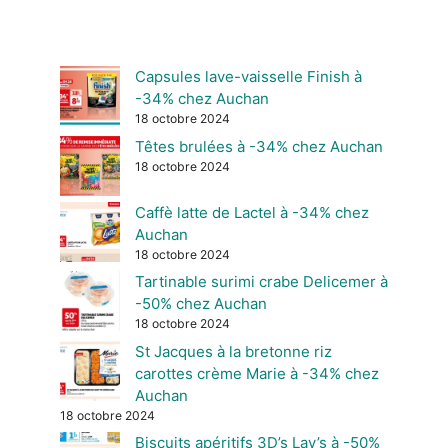
Capsules lave-vaisselle Finish à
-34% chez Auchan
18 octobre 2024
Têtes brulées à -34% chez Auchan
18 octobre 2024
Caffè latte de Lactel à -34% chez
Auchan
18 octobre 2024
Tartinable surimi crabe Delicemer à
-50% chez Auchan
18 octobre 2024
St Jacques à la bretonne riz
carottes crème Marie à -34% chez
Auchan
18 octobre 2024
Biscuits apéritifs 3D’s Lay’s à -50%