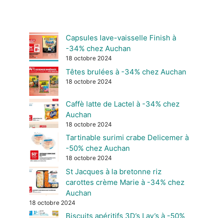
Capsules lave-vaisselle Finish à
-34% chez Auchan
18 octobre 2024
Têtes brulées à -34% chez Auchan
18 octobre 2024
Caffè latte de Lactel à -34% chez
Auchan
18 octobre 2024
Tartinable surimi crabe Delicemer à
-50% chez Auchan
18 octobre 2024
St Jacques à la bretonne riz
carottes crème Marie à -34% chez
Auchan
18 octobre 2024
Biscuits apéritifs 3D’s Lay’s à -50%