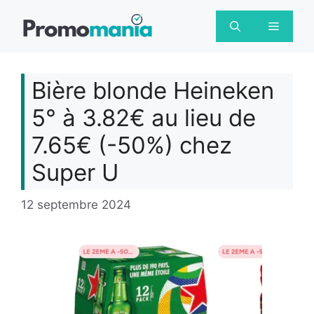
Aller
au
Menu
contenu
Bière blonde Heineken
5° à 3.82€ au lieu de
7.65€ (-50%) chez
Super U
12 septembre 2024