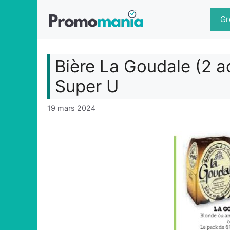
Aller
au
Gr
contenu
Bière La Goudale (2 a
Super U
19 mars 2024