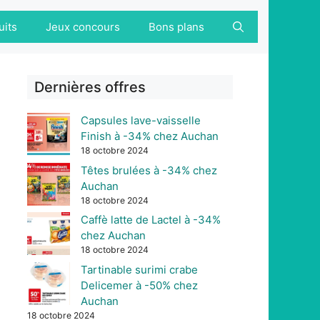
uits
Jeux concours
Bons plans
Dernières offres
Capsules lave-vaisselle
Finish à -34% chez Auchan
18 octobre 2024
Têtes brulées à -34% chez
Auchan
18 octobre 2024
Caffè latte de Lactel à -34%
chez Auchan
18 octobre 2024
Tartinable surimi crabe
Delicemer à -50% chez
Auchan
18 octobre 2024