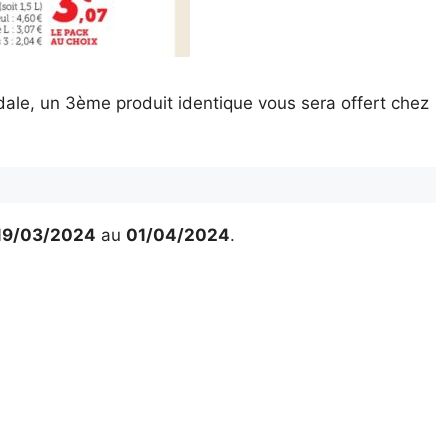
ale, un 3ème produit identique vous sera offert chez
19/03/2024
au
01/04/2024
.