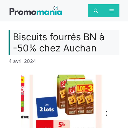
Aller
au
Menu
contenu
Biscuits fourrés BN à
-50% chez Auchan
4 avril 2024