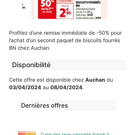
Profitez d’une remise immédiate de -50% pour
l’achat d’un second paquet de biscuits fourrés
BN chez Auchan.
Disponibilité
Cette offre est disponible chez
Auchan
du
03/04/2024
au
08/04/2024
.
Dernières offres
Capsules lave-vaisselle Finish à