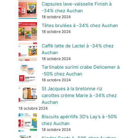
Capsules lave-vaisselle Finish à
-34% chez Auchan
18 octobre 2024
Têtes brulées à -34% chez Auchan
18 octobre 2024
Caffè latte de Lactel à -34% chez
Auchan
18 octobre 2024
Tartinable surimi crabe Delicemer à
-50% chez Auchan
18 octobre 2024
St Jacques à la bretonne riz
carottes crème Marie à -34% chez
Auchan
18 octobre 2024
Biscuits apéritifs 3D’s Lay’s à -50%
chez Auchan
18 octobre 2024