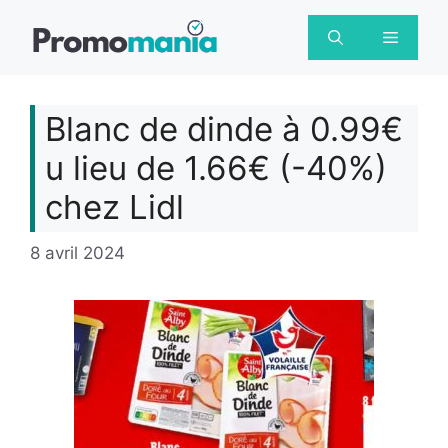
Aller
au
Menu
contenu
Blanc de dinde à 0.99€
u lieu de 1.66€ (-40%)
chez Lidl
8 avril 2024