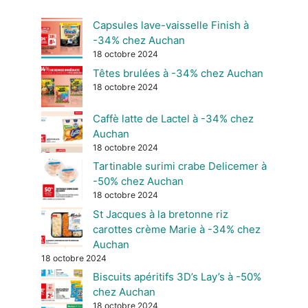
Capsules lave-vaisselle Finish à
-34% chez Auchan
18 octobre 2024
Têtes brulées à -34% chez Auchan
18 octobre 2024
Caffè latte de Lactel à -34% chez
Auchan
18 octobre 2024
Tartinable surimi crabe Delicemer à
-50% chez Auchan
18 octobre 2024
St Jacques à la bretonne riz
carottes crème Marie à -34% chez
Auchan
18 octobre 2024
Biscuits apéritifs 3D’s Lay’s à -50%
chez Auchan
18 octobre 2024