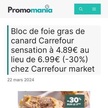
Aller
au
Menu
contenu
Bloc de foie gras de
canard Carrefour
sensation à 4.89€ au
lieu de 6.99€ (-30%)
chez Carrefour market
22 mars 2024