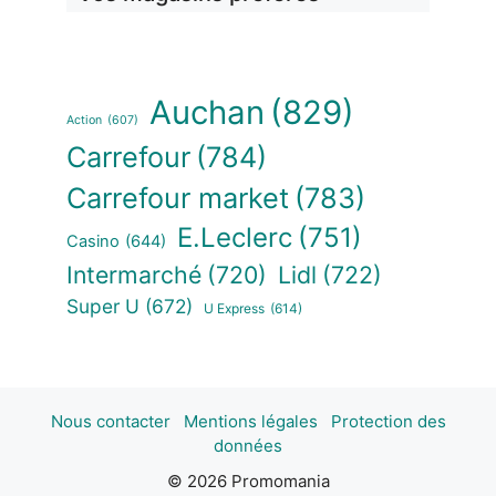
Auchan
(829)
Action
(607)
Carrefour
(784)
Carrefour market
(783)
E.Leclerc
(751)
Casino
(644)
Intermarché
(720)
Lidl
(722)
Super U
(672)
U Express
(614)
Nous contacter
Mentions légales
Protection des
données
© 2026 Promomania