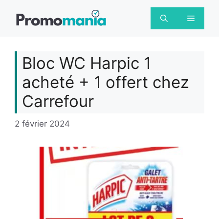
Aller
au
Menu
contenu
Bloc WC Harpic 1
acheté + 1 offert chez
Carrefour
2 février 2024