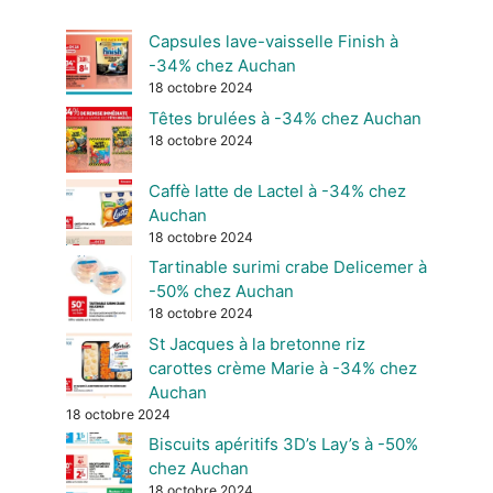
Capsules lave-vaisselle Finish à
-34% chez Auchan
18 octobre 2024
Têtes brulées à -34% chez Auchan
18 octobre 2024
Caffè latte de Lactel à -34% chez
Auchan
18 octobre 2024
Tartinable surimi crabe Delicemer à
-50% chez Auchan
18 octobre 2024
St Jacques à la bretonne riz
carottes crème Marie à -34% chez
Auchan
18 octobre 2024
Biscuits apéritifs 3D’s Lay’s à -50%
chez Auchan
18 octobre 2024