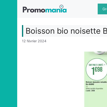
Aller
au
Gr
contenu
Boisson bio noisette 
12 février 2024