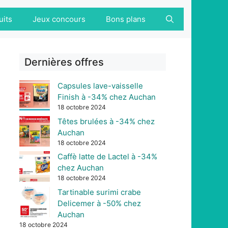
uits
Jeux concours
Bons plans
Dernières offres
Capsules lave-vaisselle
Finish à -34% chez Auchan
18 octobre 2024
Têtes brulées à -34% chez
Auchan
18 octobre 2024
Caffè latte de Lactel à -34%
chez Auchan
18 octobre 2024
Tartinable surimi crabe
Delicemer à -50% chez
Auchan
18 octobre 2024