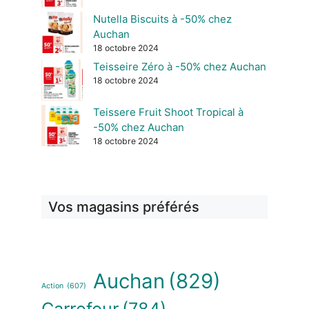
Nutella Biscuits à -50% chez
Auchan
18 octobre 2024
Teisseire Zéro à -50% chez Auchan
18 octobre 2024
Teissere Fruit Shoot Tropical à
-50% chez Auchan
18 octobre 2024
Vos magasins préférés
Auchan
(829)
Action
(607)
Carrefour
(784)