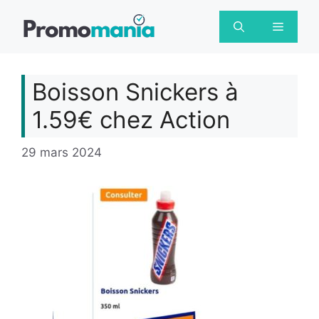
Aller
au
Menu
contenu
Boisson Snickers à
1.59€ chez Action
29 mars 2024