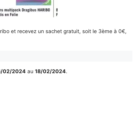
bo et recevez un sachet gratuit, soit le 3ème à 0€,
6/02/2024
au
18/02/2024
.