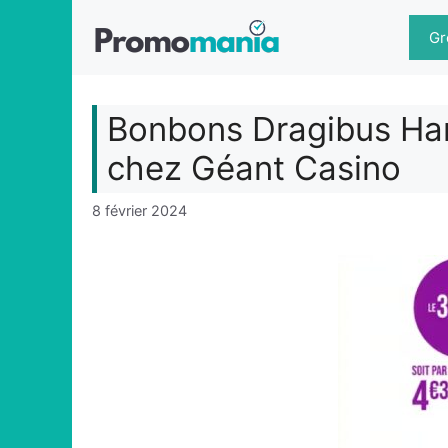
Aller
au
Gr
contenu
Bonbons Dragibus Hari
chez Géant Casino
8 février 2024