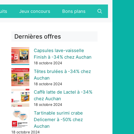
uits
Jeux concours
Bons plans
Dernières offres
Capsules lave-vaisselle
Finish à -34% chez Auchan
18 octobre 2024
Têtes brulées à -34% chez
Auchan
18 octobre 2024
Caffè latte de Lactel à -34%
chez Auchan
18 octobre 2024
Tartinable surimi crabe
Delicemer à -50% chez
Auchan
18 octobre 2024