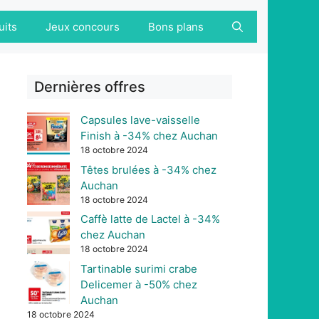
uits
Jeux concours
Bons plans
Dernières offres
Capsules lave-vaisselle
Finish à -34% chez Auchan
18 octobre 2024
Têtes brulées à -34% chez
Auchan
18 octobre 2024
Caffè latte de Lactel à -34%
chez Auchan
18 octobre 2024
Tartinable surimi crabe
Delicemer à -50% chez
Auchan
18 octobre 2024