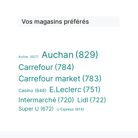
Vos magasins préférés
Auchan
(829)
Action
(607)
Carrefour
(784)
Carrefour market
(783)
E.Leclerc
(751)
Casino
(644)
Intermarché
(720)
Lidl
(722)
Super U
(672)
U Express
(614)