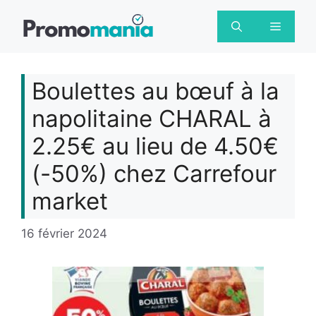
Aller
au
Menu
contenu
Boulettes au bœuf à la
napolitaine CHARAL à
2.25€ au lieu de 4.50€
(-50%) chez Carrefour
market
16 février 2024