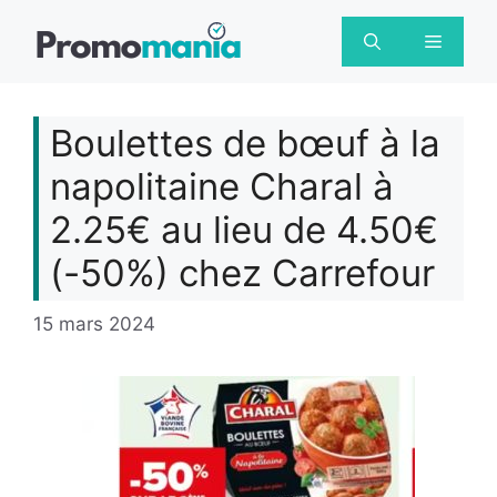
Aller
au
Menu
contenu
Boulettes de bœuf à la
napolitaine Charal à
2.25€ au lieu de 4.50€
(-50%) chez Carrefour
15 mars 2024