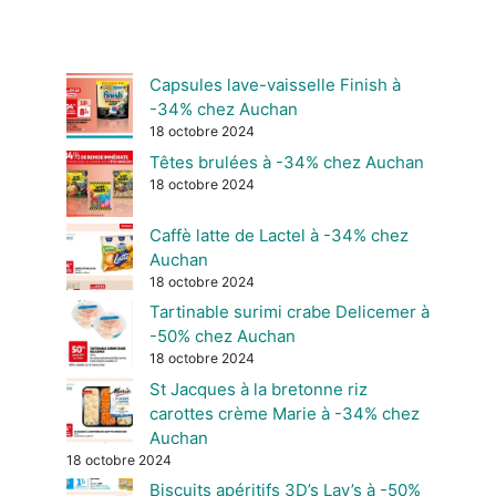
Capsules lave-vaisselle Finish à
-34% chez Auchan
18 octobre 2024
Têtes brulées à -34% chez Auchan
18 octobre 2024
Caffè latte de Lactel à -34% chez
Auchan
18 octobre 2024
Tartinable surimi crabe Delicemer à
-50% chez Auchan
18 octobre 2024
St Jacques à la bretonne riz
carottes crème Marie à -34% chez
Auchan
18 octobre 2024
Biscuits apéritifs 3D’s Lay’s à -50%