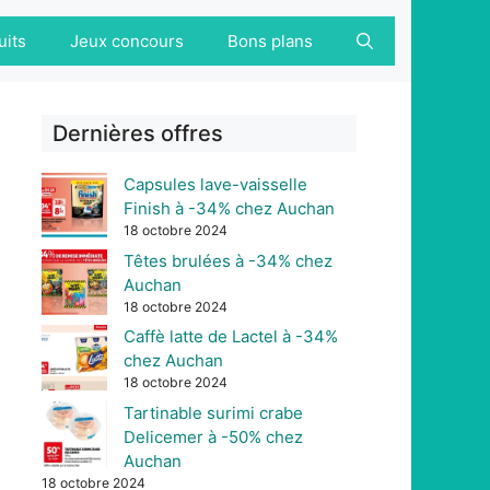
uits
Jeux concours
Bons plans
Dernières offres
Capsules lave-vaisselle
Finish à -34% chez Auchan
18 octobre 2024
Têtes brulées à -34% chez
Auchan
18 octobre 2024
Caffè latte de Lactel à -34%
chez Auchan
18 octobre 2024
Tartinable surimi crabe
Delicemer à -50% chez
Auchan
18 octobre 2024