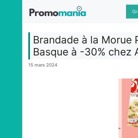
Aller
au
Gr
contenu
Brandade à la Morue 
Basque à -30% chez 
15 mars 2024