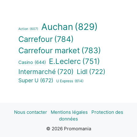
Auchan
(829)
Action
(607)
Carrefour
(784)
Carrefour market
(783)
E.Leclerc
(751)
Casino
(644)
Intermarché
(720)
Lidl
(722)
Super U
(672)
U Express
(614)
Nous contacter
Mentions légales
Protection des
données
© 2026 Promomania