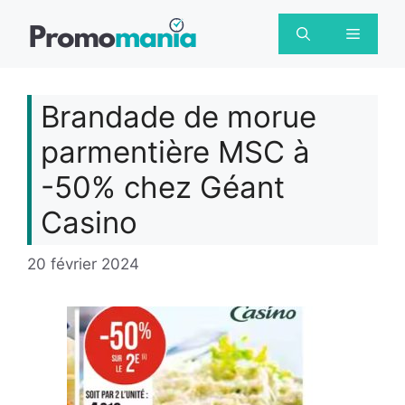
Aller
au
Menu
contenu
Brandade de morue
parmentière MSC à
-50% chez Géant
Casino
20 février 2024