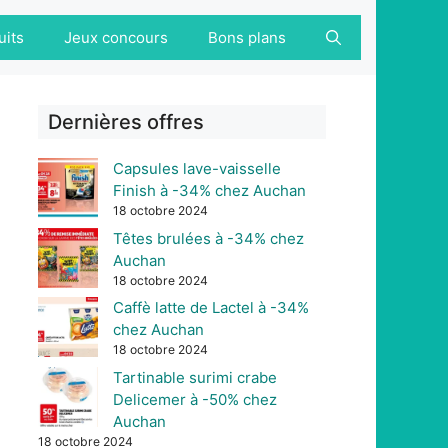
uits
Jeux concours
Bons plans
Dernières offres
Capsules lave-vaisselle
Finish à -34% chez Auchan
18 octobre 2024
Têtes brulées à -34% chez
Auchan
18 octobre 2024
Caffè latte de Lactel à -34%
chez Auchan
18 octobre 2024
Tartinable surimi crabe
Delicemer à -50% chez
Auchan
18 octobre 2024