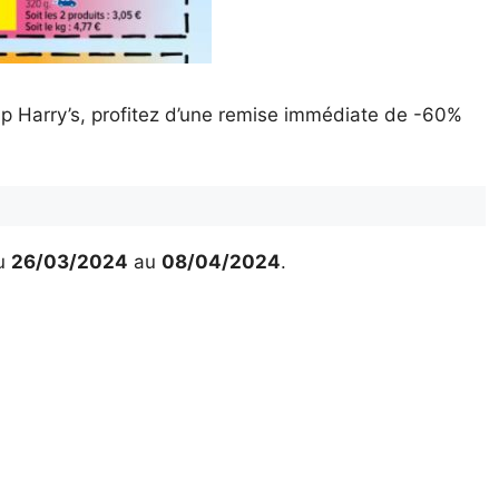
p Harry’s, profitez d’une remise immédiate de -60%
u
26/03/2024
au
08/04/2024
.