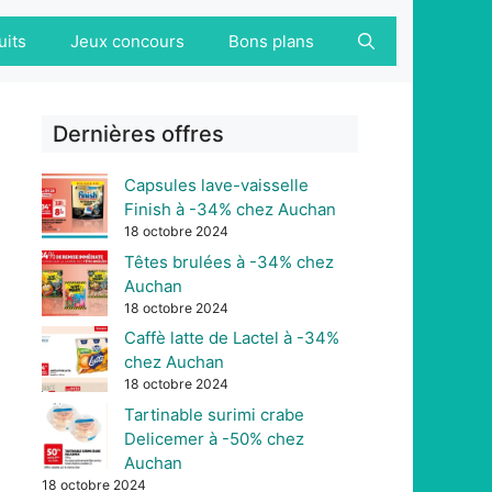
uits
Jeux concours
Bons plans
Dernières offres
Capsules lave-vaisselle
Finish à -34% chez Auchan
18 octobre 2024
Têtes brulées à -34% chez
Auchan
18 octobre 2024
Caffè latte de Lactel à -34%
chez Auchan
18 octobre 2024
Tartinable surimi crabe
Delicemer à -50% chez
Auchan
18 octobre 2024