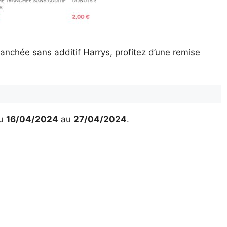
anchée sans additif Harrys, profitez d’une remise
u
16/04/2024
au
27/04/2024
.