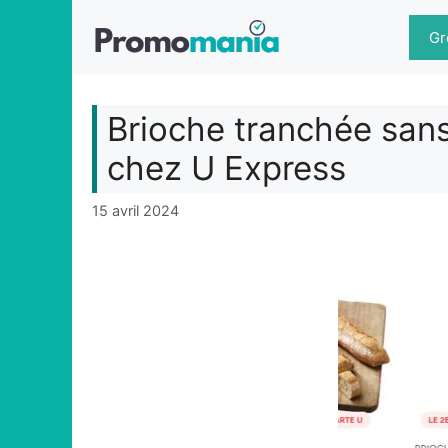
Aller
au
Gr
contenu
Brioche tranchée sans
chez U Express
15 avril 2024