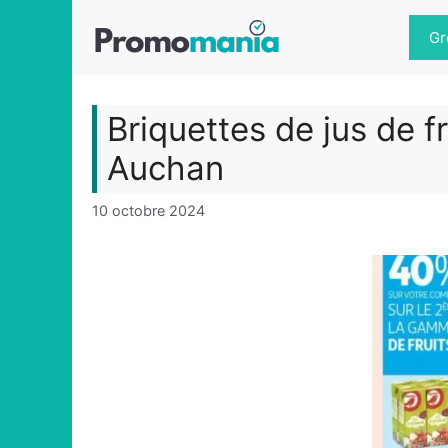
Aller
au
Gr
contenu
Briquettes de jus de 
Auchan
10 octobre 2024