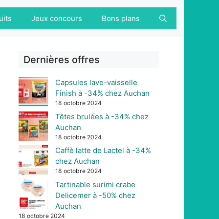
uits
Jeux concours
Bons plans
Dernières offres
Capsules lave-vaisselle
Finish à -34% chez Auchan
18 octobre 2024
Têtes brulées à -34% chez
Auchan
18 octobre 2024
Caffè latte de Lactel à -34%
chez Auchan
18 octobre 2024
Tartinable surimi crabe
Delicemer à -50% chez
Auchan
18 octobre 2024