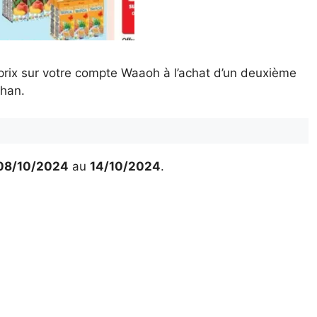
rix sur votre compte Waaoh à l’achat d’un deuxième
chan.
08/10/2024
au
14/10/2024
.