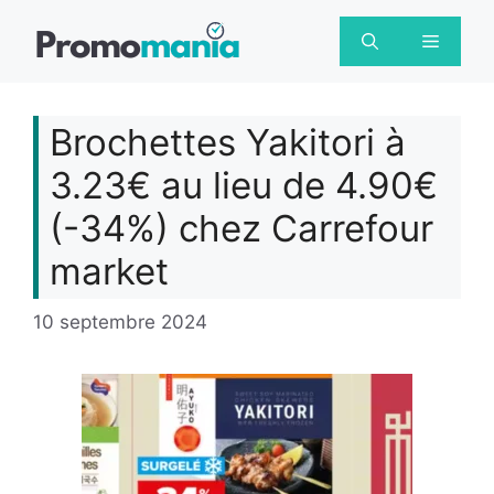
Aller
au
Menu
contenu
Brochettes Yakitori à
3.23€ au lieu de 4.90€
(-34%) chez Carrefour
market
10 septembre 2024