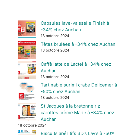
Capsules lave-vaisselle Finish à
-34% chez Auchan
18 octobre 2024
Têtes brulées à -34% chez Auchan
18 octobre 2024
Caffè latte de Lactel à -34% chez
Auchan
18 octobre 2024
Tartinable surimi crabe Delicemer à
-50% chez Auchan
18 octobre 2024
St Jacques à la bretonne riz
carottes crème Marie à -34% chez
Auchan
18 octobre 2024
Biscuits apéritifs 3D’s Lay’s à -50%