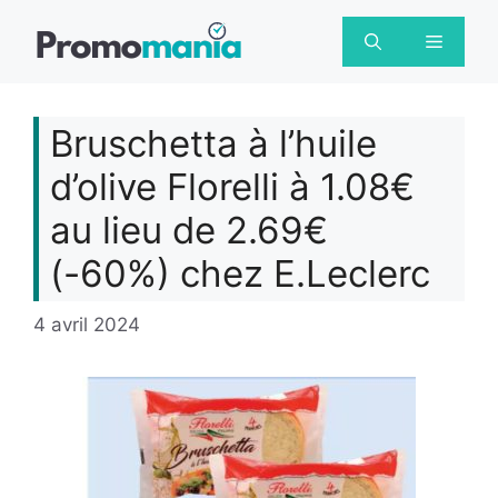
Aller
au
Menu
contenu
Bruschetta à l’huile
d’olive Florelli à 1.08€
au lieu de 2.69€
(-60%) chez E.Leclerc
4 avril 2024