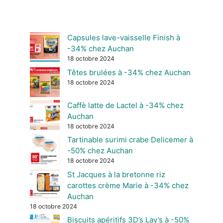
Capsules lave-vaisselle Finish à
-34% chez Auchan
18 octobre 2024
Têtes brulées à -34% chez Auchan
18 octobre 2024
Caffè latte de Lactel à -34% chez
Auchan
18 octobre 2024
Tartinable surimi crabe Delicemer à
-50% chez Auchan
18 octobre 2024
St Jacques à la bretonne riz
carottes crème Marie à -34% chez
Auchan
18 octobre 2024
Biscuits apéritifs 3D’s Lay’s à -50%