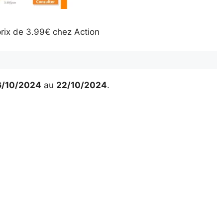
prix de 3.99€ chez Action
6/10/2024
au
22/10/2024
.