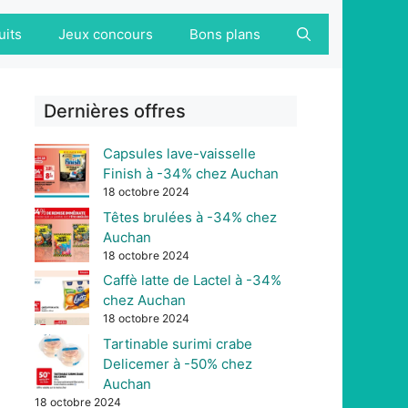
uits
Jeux concours
Bons plans
Dernières offres
Capsules lave-vaisselle
Finish à -34% chez Auchan
18 octobre 2024
Têtes brulées à -34% chez
Auchan
18 octobre 2024
Caffè latte de Lactel à -34%
chez Auchan
18 octobre 2024
Tartinable surimi crabe
Delicemer à -50% chez
Auchan
18 octobre 2024