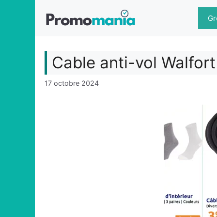
Aller
au
Gr
contenu
Cable anti-vol Walfor
17 octobre 2024