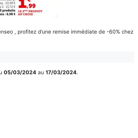
enseo , profitez d’une remise immédiate de -60% chez
u
05/03/2024
au
17/03/2024
.