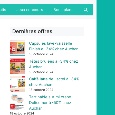
uits
Jeux concours
Bons plans
Dernières offres
Capsules lave-vaisselle
Finish à -34% chez Auchan
18 octobre 2024
Têtes brulées à -34% chez
Auchan
18 octobre 2024
Caffè latte de Lactel à -34%
chez Auchan
18 octobre 2024
Tartinable surimi crabe
Delicemer à -50% chez
Auchan
18 octobre 2024