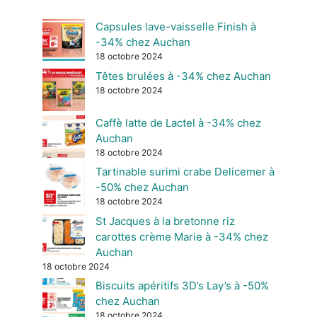
Capsules lave-vaisselle Finish à
-34% chez Auchan
18 octobre 2024
Têtes brulées à -34% chez Auchan
18 octobre 2024
Caffè latte de Lactel à -34% chez
Auchan
18 octobre 2024
Tartinable surimi crabe Delicemer à
-50% chez Auchan
18 octobre 2024
St Jacques à la bretonne riz
carottes crème Marie à -34% chez
Auchan
18 octobre 2024
Biscuits apéritifs 3D’s Lay’s à -50%
chez Auchan
18 octobre 2024